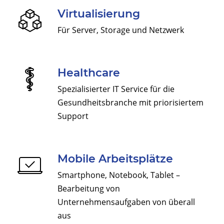
Virtualisierung
Für Server, Storage und Netzwerk
Healthcare
Spezialisierter IT Service für die
Gesundheitsbranche mit priorisiertem
Support
Mobile Arbeitsplätze
Smartphone, Notebook, Tablet –
Bearbeitung von
Unternehmensaufgaben von überall
aus