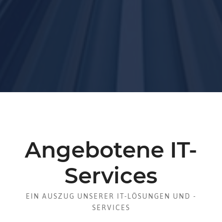
Zuverlässig.
Angebotene IT-
Services
EIN AUSZUG UNSERER IT-LÖSUNGEN UND -
SERVICES