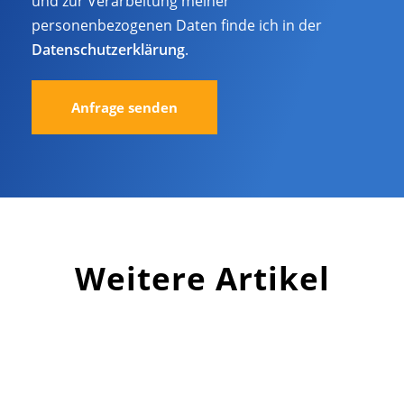
und zur Verarbeitung meiner
personenbezogenen Daten finde ich in der
Datenschutzerklärung
.
Weitere Artikel