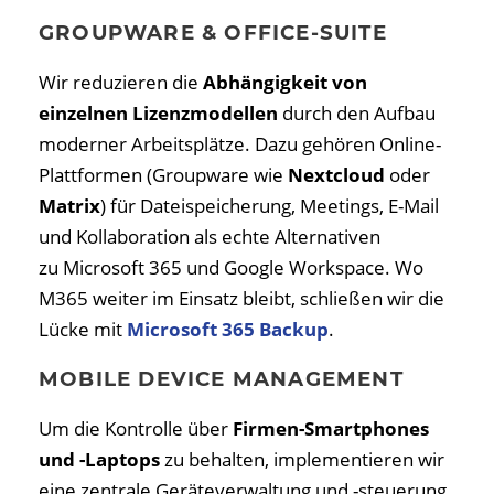
GROUPWARE & OFFICE-SUITE
Wir reduzieren die
Abhängigkeit von
einzelnen Lizenzmodellen
durch den Aufbau
moderner Arbeitsplätze. Dazu gehören Online-
Plattformen (Groupware wie
Nextcloud
oder
Matrix
) für Dateispeicherung, Meetings, E-Mail
und Kollaboration als echte Alternativen
zu Microsoft 365 und Google Workspace. Wo
M365 weiter im Einsatz bleibt, schließen wir die
Lücke mit
Microsoft 365 Backup
.
MOBILE DEVICE MANAGEMENT
Um die Kontrolle über
Firmen-Smartphones
und -Laptops
zu behalten, implementieren wir
eine zentrale Geräteverwaltung und -steuerung