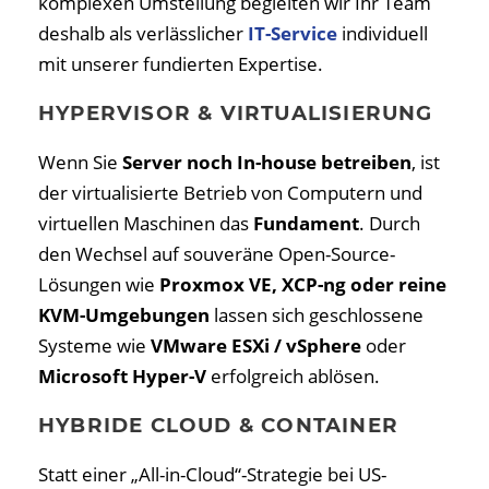
komplexen Umstellung begleiten wir Ihr Team
deshalb als verlässlicher
IT-Service
individuell
mit unserer fundierten Expertise.
HYPERVISOR & VIRTUALISIERUNG
Wenn Sie
Server noch In-house betreiben
, ist
der virtualisierte Betrieb von Computern und
virtuellen Maschinen das
Fundament
. Durch
den Wechsel auf souveräne Open-Source-
Lösungen wie
Proxmox VE, XCP-ng oder reine
KVM-Umgebungen
lassen sich geschlossene
Systeme wie
VMware ESXi / vSphere
oder
Microsoft Hyper-V
erfolgreich ablösen.
HYBRIDE CLOUD & CONTAINER
Statt einer „All-in-Cloud“-Strategie bei US-