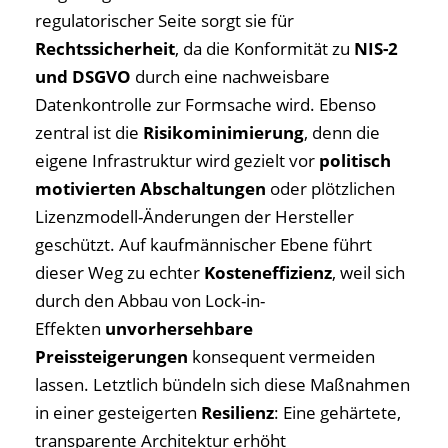
regulatorischer Seite sorgt sie für
Rechtssicherheit
, da die Konformität zu
NIS-2
und DSGVO
durch eine nachweisbare
Datenkontrolle zur Formsache wird. Ebenso
zentral ist die
Risikominimierung
, denn die
eigene Infrastruktur wird gezielt vor
politisch
motivierten Abschaltungen
oder plötzlichen
Lizenzmodell-Änderungen der Hersteller
geschützt. Auf kaufmännischer Ebene führt
dieser Weg zu echter
Kosteneffizienz
, weil sich
durch den Abbau von Lock-in-
Effekten
unvorhersehbare
Preissteigerungen
konsequent vermeiden
lassen. Letztlich bündeln sich diese Maßnahmen
in einer gesteigerten
Resilienz
: Eine gehärtete,
transparente Architektur erhöht