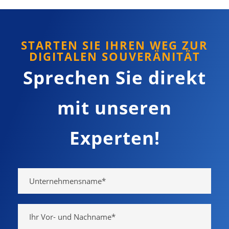
STARTEN SIE IHREN WEG ZUR
DIGITALEN SOUVERÄNITÄT
Sprechen Sie direkt
mit unseren
Experten!